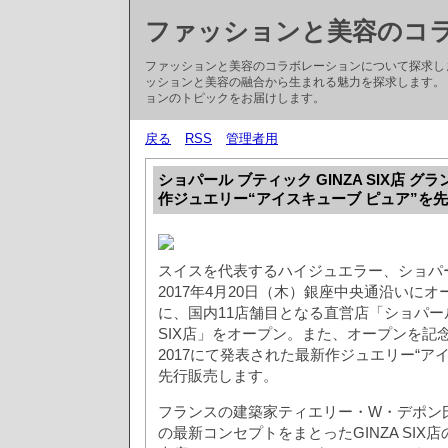
ファッションと美容のコ
ファッションと美容のコラボレーションについて探求し
ッションと美容の融合から生まれる魅力を探求します。
ョンのトピックをお届けします。
戻る
RSS
管理者用
ショパール ブティック GINZA SIX店 
作ジュエリー“アイスキューブ ピュア”を
スイスを代表するハイジュエラー、ショパール
2017年4月20日（木）銀座中央通沿いにオープ
に、国内11店舗目となる直営店「ショパール 
SIX店」をオープン。また、オープンを記
2017にて発表された最新作ジュエリー“ア
先行販売します。
フランスの建築家ティエリー・W・デポン
の最新コンセプトをまとったGINZA SIX