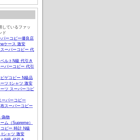
用しているファッ
ンド
スーパーコピー優良店
phoneケース 激安
スーパーコピー 代
ベルトN級 代引き
ーパーコピー 代引
ピゲコピー N級品
ーツ tシャツ 激安
ーツ スーパーコピ
スーパーコピー
財布スーパーコピー
 偽物
ーム（Supreme）
コピー 時計 N級
 tシャツ 激安
ルN級 代引き