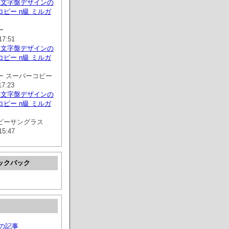
い文字盤デザインの
ピー n級 ミルガ
ー
17:51
い文字盤デザインの
ピー n級 ミルガ
ー スーパーコピー
17:23
い文字盤デザインの
ピー n級 ミルガ
ピーサングラス
15:47
ックバック
月の記事