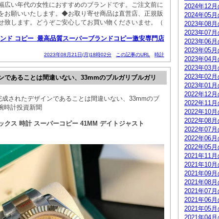
幅広い年代の女性におすすめのブランドです。ご注文前に
2024年12
をお願いいたします。◆お取り寄せ商品は直営店、正規販
2024年05
せ致します。どうぞご安心してお買い物くださいませ。（
2023年08
2023年07
ンド コピー_最高品質スーパーブランドコピー激安専門店
2023年06
2023年05
2023年08月21日(月)18時02分
この記事のURL
時計
2023年04
2023年03
2023年02
ンであることは間違いない、33mmのブルガリブルガリ
2023年01
2022年12
 完成されたデザインであることは間違いない、33mmのブ
2022年11
 腕時計投資新聞
2022年10
2022年08
クス 時計 スーパーコピー 41MM デイトジャスト
2022年07
2022年06
2022年05
2021年11
2021年10
2021年09
2021年08
2021年07
2021年06
2021年05
2021年04