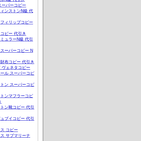
スーパーコピー
ィンストンN級 代
クフィリップコピー
コピー 代引き
ミュラーN級 代引
スーパーコピー N
財布コピー 代引き
 ヴェネタコピー
ール スーパーコピ
トン スーパーコピ
ィトンマフラーコピ
き
トン靴コピー 代引
ュブイコピー 代引
ス コピー
ス サブマリーナ