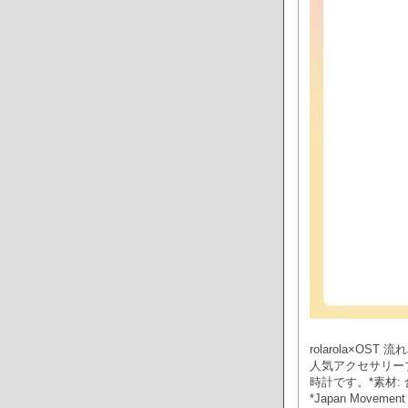
rolarola×OS
人気アクセサリーブ
時計です。*素材: 
*Japan Mov