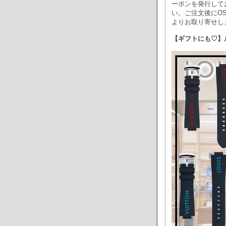
ーポンを発行して
い。ご注文後にO
よりお取り寄せし
【ギフトにも♡】